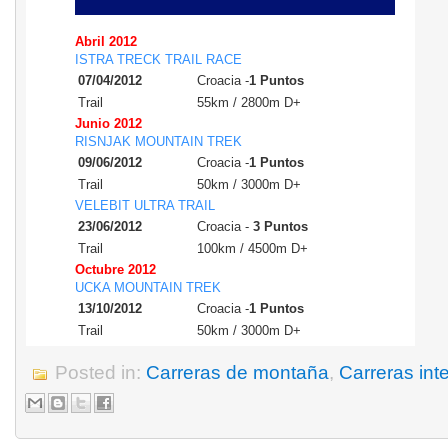
Abril
2012
ISTRA TRECK TRAIL RACE
07/04/2012
Croacia -
1 Puntos
Trail
55km / 2800m D+
Junio
2012
RISNJAK MOUNTAIN TREK
09/06/2012
Croacia -
1 Puntos
Trail
50km / 3000m D+
VELEBIT ULTRA TRAIL
23/06/2012
Croacia -
3 Puntos
Trail
100km / 4500m D+
Octubre
2012
UCKA MOUNTAIN TREK
13/10/2012
Croacia -
1 Puntos
Trail
50km / 3000m D+
Posted in:
Carreras de montaña
,
Carreras int