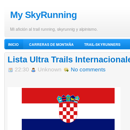
My SkyRunning
Mi afición al trail running, skyrunnig y alpinismo.
INICIO
CARRERAS DE MONTAÑA
TRAIL-SKYRUNNERS
VÍDEOS DE ALPINISMO
Lista Ultra Trails Internacional
22:30
Unknown
No comments