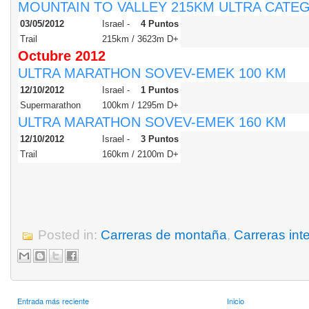
MOUNTAIN TO VALLEY 215KM ULTRA CATE
03/05/2012
Israel -
4 Puntos
Trail
215km / 3623m D+
Octubre
2012
ULTRA MARATHON SOVEV-EMEK 100 KM
12/10/2012
Israel -
1 Puntos
Supermarathon
100km / 1295m D+
ULTRA MARATHON SOVEV-EMEK 160 KM
12/10/2012
Israel -
3 Puntos
Trail
160km / 2100m D+
Posted in:
Carreras de montaña
,
Carreras int
Entrada más reciente
Inicio