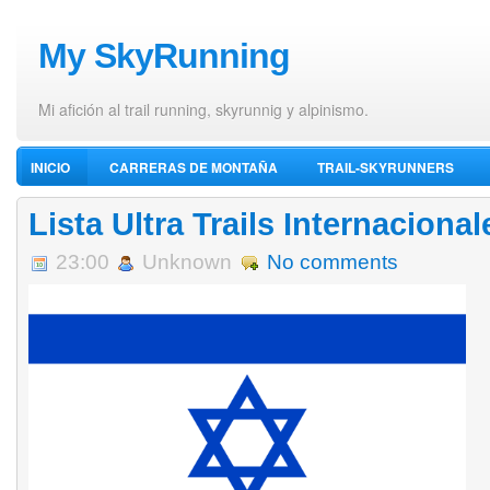
My SkyRunning
Mi afición al trail running, skyrunnig y alpinismo.
INICIO
CARRERAS DE MONTAÑA
TRAIL-SKYRUNNERS
VÍDEOS DE ALPINISMO
Lista Ultra Trails Internacionale
23:00
Unknown
No comments